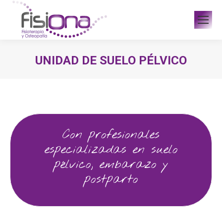
UNIDAD DE SUELO PÉLVICO
Estás aquí:
Con profesionales
especializadas en suelo
pélvico, embarazo y
postparto