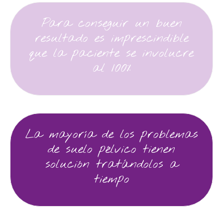
Para conseguir un buen
resultado es imprescindible
que la paciente se involucre
al 100%
La mayoría de los problemas
de suelo pélvico tienen
solución tratándolos a
tiempo