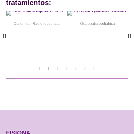
tratamientos:
Diatermia - Radiofrecuencia
Osteopatía pediátrica
FISIONA