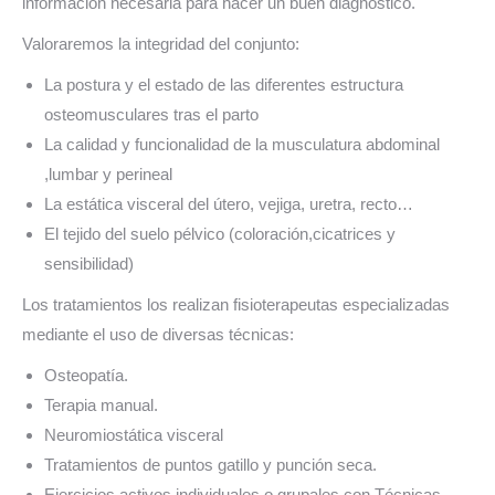
información necesaria para hacer un buen diagnóstico.
Valoraremos la integridad del conjunto:
La postura y el estado de las diferentes estructura
osteomusculares tras el parto
La calidad y funcionalidad de la musculatura abdominal
,lumbar y perineal
La estática visceral del útero, vejiga, uretra, recto…
El tejido del suelo pélvico (coloración,cicatrices y
sensibilidad)
Los tratamientos los realizan fisioterapeutas especializadas
mediante el uso de diversas técnicas:
Osteopatía.
Terapia manual.
Neuromiostática visceral
Tratamientos de puntos gatillo y punción seca.
Ejercicios activos individuales o grupales con Técnicas