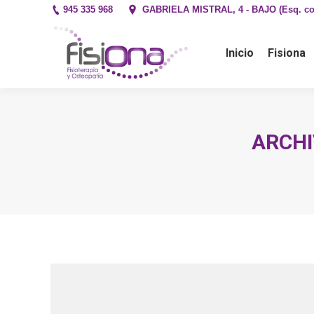
945 335 968
GABRIELA MISTRAL, 4 - BAJO (Esq. co
Inicio
Fisiona
Primera
Inicio
Fisiona
ARCHI