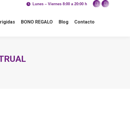
Lunes – Viernes 8:00 a 20:00 h
Facebook
Instagram
BONO REGALO
Blog
Contacto
rigidas
BONO REGALO
Blog
Contacto
TRUAL