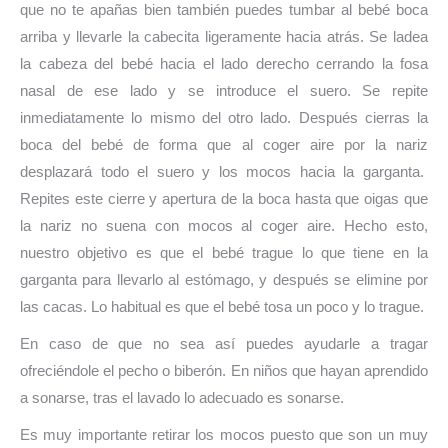
que no te apañas bien también puedes tumbar al bebé boca
arriba y llevarle la cabecita ligeramente hacia atrás. Se ladea
la cabeza del bebé hacia el lado derecho cerrando la fosa
nasal de ese lado y se introduce el suero. Se repite
inmediatamente lo mismo del otro lado. Después cierras la
boca del bebé de forma que al coger aire por la nariz
desplazará todo el suero y los mocos hacia la garganta.
Repites este cierre y apertura de la boca hasta que oigas que
la nariz no suena con mocos al coger aire. Hecho esto,
nuestro objetivo es que el bebé trague lo que tiene en la
garganta para llevarlo al estómago, y después se elimine por
las cacas. Lo habitual es que el bebé tosa un poco y lo trague.
En caso de que no sea así puedes ayudarle a tragar
ofreciéndole el pecho o biberón. En niños que hayan aprendido
a sonarse, tras el lavado lo adecuado es sonarse.
Es muy importante retirar los mocos puesto que son un muy