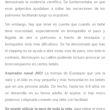
demostrado la evidencia científica. Se fundamentaba en que
esos golpecitos ayudaban a soltar las secreciones de los
pulmones facilitando luego su expulsión.
Sin embargo, hay que tener en cuenta que cuando un bebé
tiene mucosidad, especialmente en bronquiolitis el paso y
llegada de aire a pulmones a través de bronquios y
bronquiolos está más dificultoso. Se ha demostrado que tras
el clapping no se ayuda a abrir estas vías de paso, sino todo lo
contrario, disminuyen su calibre pudiendo incluso provocar un
broncoespasmo en ciertos bebés.
Aspirador nasa
l ¡NO!
La trompa de Eustaquio que une la
nariz y el oído es muy pequeña y más horizontal en los bebés
que en una persona adulta. De hecho, hasta los 6-8 años no
se desarrolla en su forma adulta. Al aspirar, si hay moco
podemos colapsarla creando una otitis con facilidad.
Se puede utilizar la pera de toda la vida
, para retirar el moco