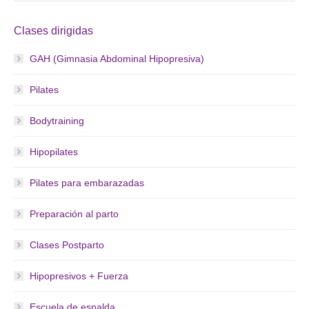
Clases dirigidas
GAH (Gimnasia Abdominal Hipopresiva)
Pilates
Bodytraining
Hipopilates
Pilates para embarazadas
Preparación al parto
Clases Postparto
Hipopresivos + Fuerza
Escuela de espalda