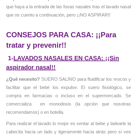
que haya a la entrada de las fosas nasales tras el lavado nasal
que os cuento a continuación, pero ¡¡NO ASPIRAR!!
CONSEJOS PARA CASA: ¡¡Para
tratar y prevenir!!
1-
LAVADOS NASALES EN CASA: ¡¡Sin
aspirador nasal!!
¿Qué necesito?
SUERO SALINO para fluidificar los mocos y
facilitar que el bebé los expulse. El suero fisiológico, se
compra en farmacias o incluso en el supermercado. Se
comercializa en monodosis (la opción que nosotras
recomendamos) o en botella.
Para realizar el lavado lo mejor es sentar al bebe y ladearle la
cabecita hacia un lado y ligeramente hacia atrás pero si ves