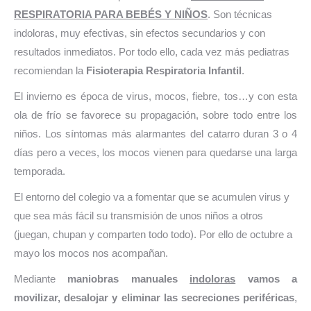
RESPIRATORIA PARA BEBÉS Y NIÑOS
. Son técnicas
indoloras, muy efectivas, sin efectos secundarios y con
resultados inmediatos. Por todo ello, cada vez más pediatras
recomiendan la
Fisioterapia Respiratoria Infantil
.
El invierno es época de virus, mocos, fiebre, tos…y con esta
ola de frío se favorece su propagación, sobre todo entre los
niños. Los síntomas más alarmantes del catarro duran 3 o 4
días pero a veces, los mocos vienen para quedarse una larga
temporada.
El entorno del colegio va a fomentar que se acumulen virus y
que sea más fácil su transmisión de unos niños a otros
(juegan, chupan y comparten todo todo). Por ello de octubre a
mayo los mocos nos acompañan.
Mediante
maniobras manuales
indoloras
vamos a
movilizar, desalojar y eliminar las secreciones periféricas
,