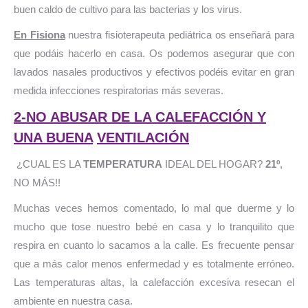
buen caldo de cultivo para las bacterias y los virus.
En Fisiona
nuestra fisioterapeuta pediátrica os enseñará para
que podáis hacerlo en casa. Os podemos asegurar que con
lavados nasales productivos y efectivos podéis evitar en gran
medida infecciones respiratorias más severas.
2-NO ABUSAR DE LA CALEFACCIÓN Y
UNA BUENA
VENTILACIÓN
¿CUAL ES LA
TEMPERATURA
IDEAL DEL HOGAR?
21º
,
NO MÁS!!
Muchas veces hemos comentado, lo mal que duerme y lo
mucho que tose nuestro bebé en casa y lo tranquilito que
respira en cuanto lo sacamos a la calle. Es frecuente pensar
que a más calor menos enfermedad y es totalmente erróneo.
Las temperaturas altas, la calefacción excesiva resecan el
ambiente en nuestra casa.